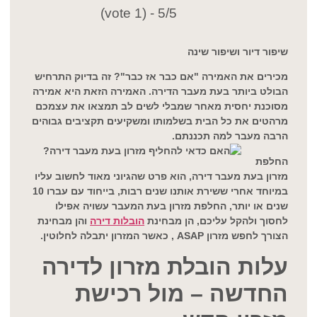
5/5 - (1 vote)
שיפור דיור ושיפור שינה
מכירים את האמירה "אם כבר אז כבר"? זה בדיוק התרחיש
הבולט ביותר בעת מעבר הדירה. האמירה הזאת היא אמירה
מסוכנת יחסית מאחר שמבלי לשים לב תמצאו את עצמכם
מרהטים את כל הבית בשלמותו ומשקיעים תקציבים גבוהים
הרבה מעבר למה תכננתם.
החלפת
מזרון בעת מעבר דירה, הוא פרט שהגיוני מאוד לחשוב עליו
במיוחד אחרי ששירת אותנו שנים רבות, בייחוד עם עברו 10
שנים או יותר, החלפת מזרון בעת המעבר עשויה אפילו
לחסוך ולהקל עליכם, הן מבחינת
הובלות דירה
והן מבחינת
הצורך לחפש מזרון
ASAP
, כאשר המזרון יתבלה לחלוטין.
עלות הובלת מזרון לדירה
החדשה – מול רכישת